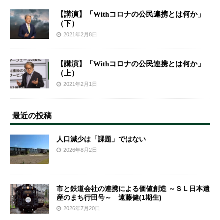
【講演】「Withコロナの公民連携とは何か」
（下）
2021年2月8日
【講演】「Withコロナの公民連携とは何か」
（上）
2021年2月1日
最近の投稿
人口減少は「課題」ではない
2026年8月2日
市と鉄道会社の連携による価値創造 ～ＳＬ日本遺
産のまち行田号～ 遠藤健(1期生)
2026年7月20日